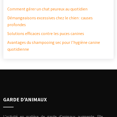
Comment gérer un chat peureux au quotidien
Démangeaisons excessives chez le chien : causes
profondes
Solutions efficaces contre les puces canines
Avantages du shampooing sec pour l’hygiène canine
quotidienne
GARDE D’ANIMAUX
L’activité en matière de garde d’animaux augmente. Elle