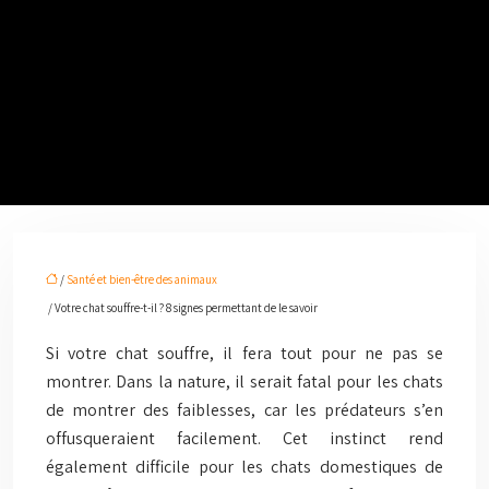
/
Santé et bien-être des animaux
/ Votre chat souffre-t-il ? 8 signes permettant de le savoir
Si votre chat souffre, il fera tout pour ne pas se
montrer. Dans la nature, il serait fatal pour les chats
de montrer des faiblesses, car les prédateurs s’en
offusqueraient facilement. Cet instinct rend
également difficile pour les chats domestiques de