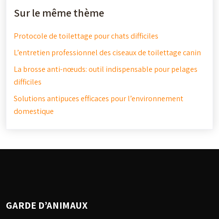
Sur le même thème
Protocole de toilettage pour chats difficiles
L’entretien professionnel des ciseaux de toilettage canin
La brosse anti-nœuds: outil indispensable pour pelages
difficiles
Solutions antipuces efficaces pour l’environnement
domestique
GARDE D’ANIMAUX