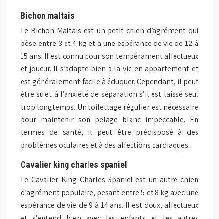
Bichon maltais
Le Bichon Maltais est un petit chien d’agrément qui
pèse entre 3 et 4 kg et a une espérance de vie de 12 à
15 ans. Il est connu pour son tempérament affectueux
et joueur. Il s’adapte bien à la vie en appartement et
est généralement facile à éduquer. Cependant, il peut
être sujet à l’anxiété de séparation s’il est laissé seul
trop longtemps. Un toilettage régulier est nécessaire
pour maintenir son pelage blanc impeccable. En
termes de santé, il peut être prédisposé à des
problèmes oculaires et à des affections cardiaques.
Cavalier king charles spaniel
Le Cavalier King Charles Spaniel est un autre chien
d’agrément populaire, pesant entre 5 et 8 kg avec une
espérance de vie de 9 à 14 ans. Il est doux, affectueux
et s’entend bien avec les enfants et les autres