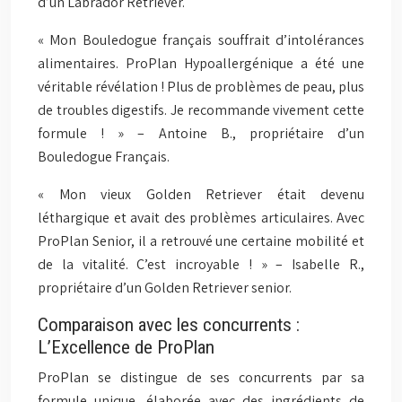
d’un Labrador Retriever.
« Mon Bouledogue français souffrait d’intolérances
alimentaires. ProPlan Hypoallergénique a été une
véritable révélation ! Plus de problèmes de peau, plus
de troubles digestifs. Je recommande vivement cette
formule ! » – Antoine B., propriétaire d’un
Bouledogue Français.
« Mon vieux Golden Retriever était devenu
léthargique et avait des problèmes articulaires. Avec
ProPlan Senior, il a retrouvé une certaine mobilité et
de la vitalité. C’est incroyable ! » – Isabelle R.,
propriétaire d’un Golden Retriever senior.
Comparaison avec les concurrents :
L’Excellence de ProPlan
ProPlan se distingue de ses concurrents par sa
formule unique, élaborée avec des ingrédients de