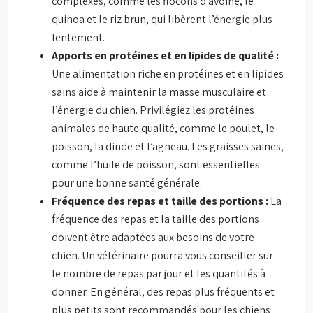
complexes, comme les flocons d’avoine, le
quinoa et le riz brun, qui libèrent l’énergie plus
lentement.
Apports en protéines et en lipides de qualité :
Une alimentation riche en protéines et en lipides
sains aide à maintenir la masse musculaire et
l’énergie du chien. Privilégiez les protéines
animales de haute qualité, comme le poulet, le
poisson, la dinde et l’agneau. Les graisses saines,
comme l’huile de poisson, sont essentielles
pour une bonne santé générale.
Fréquence des repas et taille des portions :
La
fréquence des repas et la taille des portions
doivent être adaptées aux besoins de votre
chien. Un vétérinaire pourra vous conseiller sur
le nombre de repas par jour et les quantités à
donner. En général, des repas plus fréquents et
plus petits sont recommandés pour les chiens