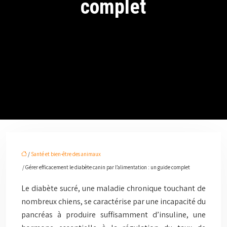
complet
/
Santé et bien-être des animaux
/ Gérer efficacement le diabète canin par l’alimentation : un guide complet
Le diabète sucré, une maladie chronique touchant de
nombreux chiens, se caractérise par une incapacité du
pancréas à produire suffisamment d’insuline, une