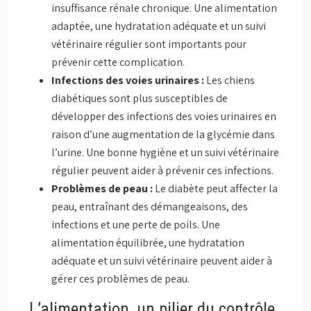
insuffisance rénale chronique. Une alimentation
adaptée, une hydratation adéquate et un suivi
vétérinaire régulier sont importants pour
prévenir cette complication.
Infections des voies urinaires :
Les chiens
diabétiques sont plus susceptibles de
développer des infections des voies urinaires en
raison d’une augmentation de la glycémie dans
l’urine. Une bonne hygiène et un suivi vétérinaire
régulier peuvent aider à prévenir ces infections.
Problèmes de peau :
Le diabète peut affecter la
peau, entraînant des démangeaisons, des
infections et une perte de poils. Une
alimentation équilibrée, une hydratation
adéquate et un suivi vétérinaire peuvent aider à
gérer ces problèmes de peau.
L’alimentation, un pilier du contrôle