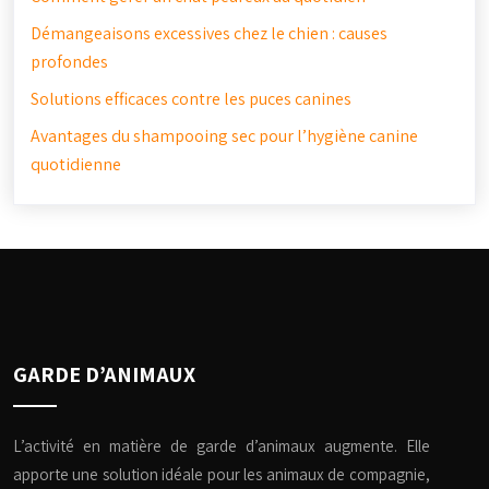
Démangeaisons excessives chez le chien : causes
profondes
Solutions efficaces contre les puces canines
Avantages du shampooing sec pour l’hygiène canine
quotidienne
GARDE D’ANIMAUX
L’activité en matière de garde d’animaux augmente. Elle
apporte une solution idéale pour les animaux de compagnie,