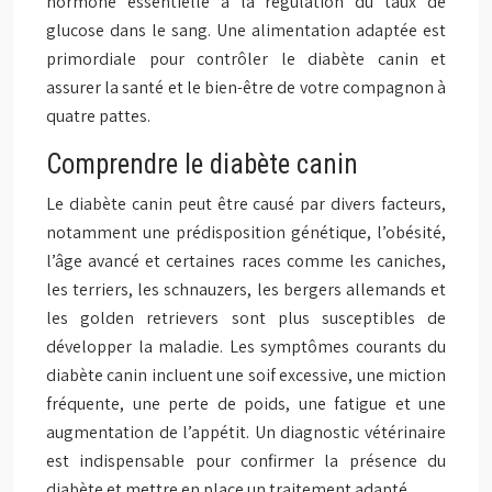
hormone essentielle à la régulation du taux de
glucose dans le sang. Une alimentation adaptée est
primordiale pour contrôler le diabète canin et
assurer la santé et le bien-être de votre compagnon à
quatre pattes.
Comprendre le diabète canin
Le diabète canin peut être causé par divers facteurs,
notamment une prédisposition génétique, l’obésité,
l’âge avancé et certaines races comme les caniches,
les terriers, les schnauzers, les bergers allemands et
les golden retrievers sont plus susceptibles de
développer la maladie. Les symptômes courants du
diabète canin incluent une soif excessive, une miction
fréquente, une perte de poids, une fatigue et une
augmentation de l’appétit. Un diagnostic vétérinaire
est indispensable pour confirmer la présence du
diabète et mettre en place un traitement adapté.