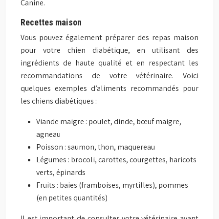
Canine.
Recettes maison
Vous pouvez également préparer des repas maison
pour votre chien diabétique, en utilisant des
ingrédients de haute qualité et en respectant les
recommandations de votre vétérinaire. Voici
quelques exemples d’aliments recommandés pour
les chiens diabétiques :
Viande maigre : poulet, dinde, bœuf maigre,
agneau
Poisson : saumon, thon, maquereau
Légumes : brocoli, carottes, courgettes, haricots
verts, épinards
Fruits : baies (framboises, myrtilles), pommes
(en petites quantités)
Il est important de consulter votre vétérinaire avant