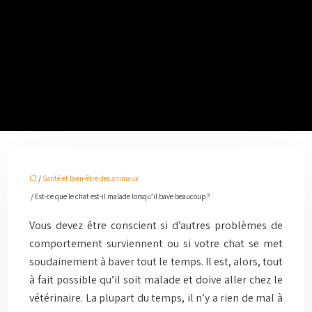
/
Santé et bien-être des animaux
/ Est-ce que le chat est-il malade lorsqu’il bave beaucoup ?
Vous devez être conscient si d’autres problèmes de
comportement surviennent ou si votre chat se met
soudainement à baver tout le temps. Il est, alors, tout
à fait possible qu’il soit malade et doive aller chez le
vétérinaire. La plupart du temps, il n’y a rien de mal à