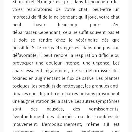
Si un objet étranger est pris dans la bouche ou les
voies respiratoires de votre chat, peut-être un
morceau de fil de laine pendant qu’il joue, votre chat
peut baver beaucoup pour s’en
débarrasser. Cependant, cela ne suffit souvent pas et
il doit se rendre chez le vétérinaire dès que
possible. Si le corps étranger est dans une position
défavorable, il peut rendre la respiration difficile ou
provoquer une douleur intense, une urgence. Les
chats essaient, également, de se débarrasser des
toxines en augmentant le flux de salive. Les plantes
toxiques, les produits de nettoyage, les granulés anti-
limaces dans le jardin et d’autres poisons provoquent
une augmentation de la salive. Les autres symptômes
sont des nausées, des vomissements,
éventuellement des diarrhées ou des troubles du
mouvement. L’empoisonnement, même s’il est
seulement suspecté est, également, une