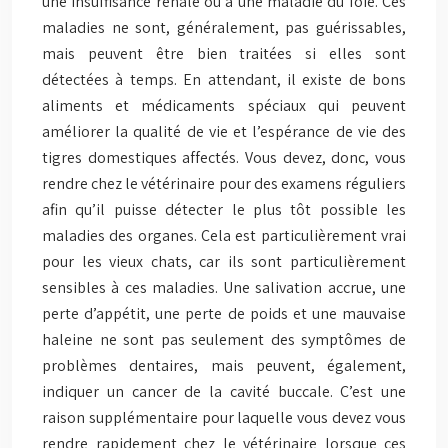
une insuffisance rénale ou à une maladie du foie. Ces
maladies ne sont, généralement, pas guérissables,
mais peuvent être bien traitées si elles sont
détectées à temps. En attendant, il existe de bons
aliments et médicaments spéciaux qui peuvent
améliorer la qualité de vie et l’espérance de vie des
tigres domestiques affectés. Vous devez, donc, vous
rendre chez le vétérinaire pour des examens réguliers
afin qu’il puisse détecter le plus tôt possible les
maladies des organes. Cela est particulièrement vrai
pour les vieux chats, car ils sont particulièrement
sensibles à ces maladies. Une salivation accrue, une
perte d’appétit, une perte de poids et une mauvaise
haleine ne sont pas seulement des symptômes de
problèmes dentaires, mais peuvent, également,
indiquer un cancer de la cavité buccale. C’est une
raison supplémentaire pour laquelle vous devez vous
rendre rapidement chez le vétérinaire lorsque ces