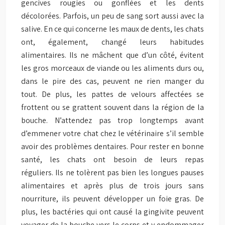
gencives rougies ou gonflées et les dents
décolorées. Parfois, un peu de sang sort aussi avec la
salive. En ce qui concerne les maux de dents, les chats
ont, également, changé leurs habitudes
alimentaires. Ils ne mâchent que d’un côté, évitent
les gros morceaux de viande ou les aliments durs ou,
dans le pire des cas, peuvent ne rien manger du
tout. De plus, les pattes de velours affectées se
frottent ou se grattent souvent dans la région de la
bouche. N’attendez pas trop longtemps avant
d’emmener votre chat chez le vétérinaire s’il semble
avoir des problèmes dentaires. Pour rester en bonne
santé, les chats ont besoin de leurs repas
réguliers. Ils ne tolèrent pas bien les longues pauses
alimentaires et après plus de trois jours sans
nourriture, ils peuvent développer un foie gras. De
plus, les bactéries qui ont causé la gingivite peuvent
voyager de la bouche vers le corps et y endommager