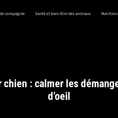
 de compagnie
Santé et bien-être des animaux
Nutritio
chien : calmer les démange
d’oeil