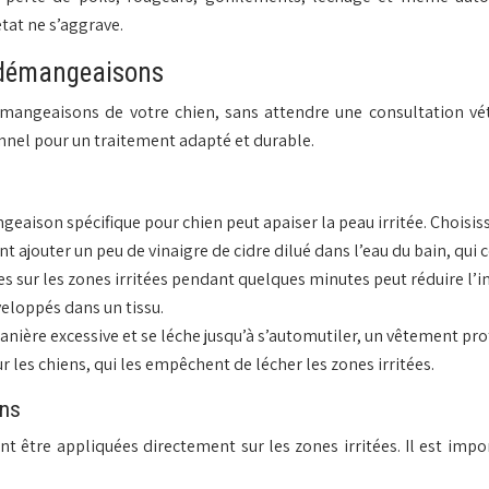
tat ne s’aggrave.
s démangeaisons
mangeaisons de votre chien, sans attendre une consultation vé
nnel pour un traitement adapté et durable.
aison spécifique pour chien peut apaiser la peau irritée. Choisi
ajouter un peu de vinaigre de cidre dilué dans l’eau du bain, qui c
 sur les zones irritées pendant quelques minutes peut réduire l’in
veloppés dans un tissu.
anière excessive et se léche jusqu’à s’automutiler, un vêtement prote
les chiens, qui les empêchent de lécher les zones irritées.
ons
tre appliquées directement sur les zones irritées. Il est impor