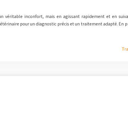
 véritable inconfort, mais en agissant rapidement et en suivan
érinaire pour un diagnostic précis et un traitement adapté. En pre
Tra