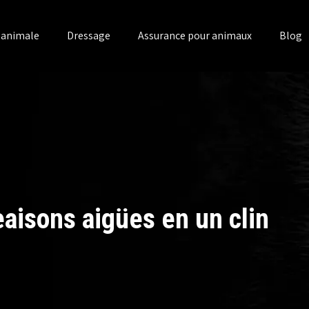
n animale
Dressage
Assurance pour animaux
Blog
aisons aigües en un clin