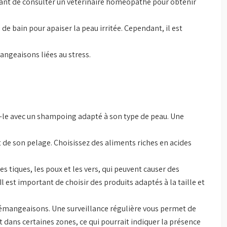
ant de consulter un vétérinaire homéopathe pour obtenir
e bain pour apaiser la peau irritée. Cependant, il est
ngeaisons liées au stress.
ez-le avec un shampoing adapté à son type de peau. Une
t de son pelage. Choisissez des aliments riches en acides
es tiques, les poux et les vers, qui peuvent causer des
l est important de choisir des produits adaptés à la taille et
émangeaisons. Une surveillance régulière vous permet de
t dans certaines zones, ce qui pourrait indiquer la présence