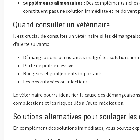
Suppléments alimentaires :
Des compléments riches e
constituent pas une solution immédiate et ne doivent p
Quand consulter un vétérinaire
Il est crucial de consulter un vétérinaire si les démangea
d’alerte suivants:
Démangeaisons persistantes malgré les solutions imm
Perte de poils excessive.
Rougeurs et gonflements importants.
Lésions cutanées ou infections.
Le vétérinaire pourra identifier la cause des démangeaisons,
complications et les risques liés à l’auto-médication.
Solutions alternatives pour soulager le
En complément des solutions immédiates, vous pouvez explo