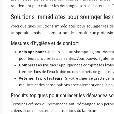
rapidement pour calmer les démangeaisons et éviter que l’é
Solutions immédiates pour soulager le
Voici quelques solutions immédiates pour soulager les dé
temporaire, mais il est important de consulter un professio
Mesures d’hygiène et de confort
Bain apaisant :
Un bain avec un shampoing anti-démange
pour leurs propriétés apaisantes. Vous pouvez également 
Compresses froides :
Appliquer des compresses froides
trempé dans de l’eau froide ou des sachets de glace en
Vêtements protecteurs :
Si votre chien se gratte de m
maillots et des combinaisons spécialement conçus pour 
Produits topiques pour soulager les démangeais
Certaines crèmes ou pommades anti-démangeaison peuvent ê
chiens et de respecter les instructions du fabricant.