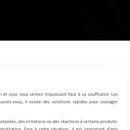
i et vous vous sentez impuissant face à sa souffrance. Les
urez-vous, il existe des solutions rapides pour soulager
tanées, des irritations ou des réactions à certains produits.
tilation. Face à cette situation, il est important d’agir