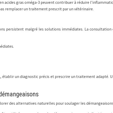
n acides gras oméga-3 peuvent contribuer à réduire l’inflammat
as remplacer un traitement prescrit par un vétérinaire.
isons persistent malgré les solutions immédiates. La consultation 
édiates.
 établir un diagnostic précis et prescrire un traitement adapté. U
s démangeaisons
rer des alternatives naturelles pour soulager les démangeaisons 