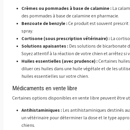
Crèmes ou pommades à base de calamine :
La calam
des pommades à base de calamine en pharmacie.
Benzoate de benzyle :
Ce produit est souvent prescrit 
spray.
Cortisone (sous prescription vétérinaire) :
La cortiso
Solutions apaisantes :
Des solutions de bicarbonate de
Soyez attentif à la réaction de votre chien et arrêtez si 
Huiles essentielles (avec prudence) :
Certaines huile
diluer ces huiles dans une huile végétale et de les utilis
huiles essentielles sur votre chien.
Médicaments en vente libre
Certaines options disponibles en vente libre peuvent être uti
Antihistaminiques :
Les antihistaminiques destinés aux
un vétérinaire pour déterminer la dose et le type appro
chiens.