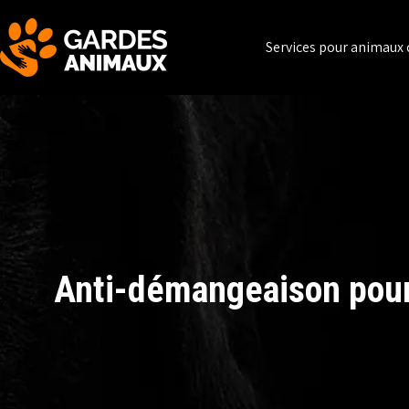
Services pour animaux
Anti-démangeaison pour 